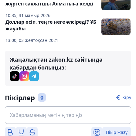
жүрген саяхатшы Алматыға келді
10:35, 31 мамыр 2026
Доллар өсіп, теңге неге әлсіреді? ҰБ
жауабы
13:00, 03 желтоқсан 2021
Жаңалықтан zakon.kz сайтында
хабардар болыңыз:
Пікірлер
0
Кіру
Пікір жазу