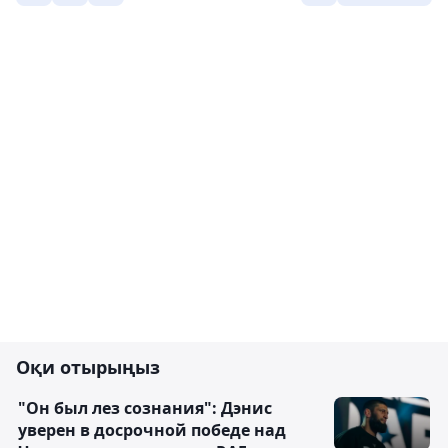
Оқи отырыңыз
"Он был лез сознания": Дэнис
уверен в досрочной победе над