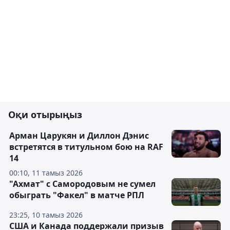
Оқи отырыңыз
Арман Царукян и Диллон Дэнис
встретятся в титульном бою на RAF
14
00:10, 11 тамыз 2026
"Ахмат" с Самородовым не сумел
обыграть "Факел" в матче РПЛ
23:25, 10 тамыз 2026
США и Канада поддержали призыв