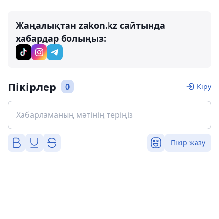
Жаңалықтан zakon.kz сайтында
хабардар болыңыз:
Пікірлер
0
Кіру
Пікір жазу