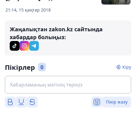
21:14, 15 қаңтар 2018
Жаңалықтан zakon.kz сайтында
хабардар болыңыз:
Пікірлер
0
Кіру
Пікір жазу