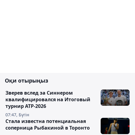
Оқи отырыңыз
Зверев вслед за Синнером
квалифицировался на Итоговый
турнир ATP-2026
07:47, Бүгін
Cтала известна потенциальная
соперница Рыбакиной в Торонто