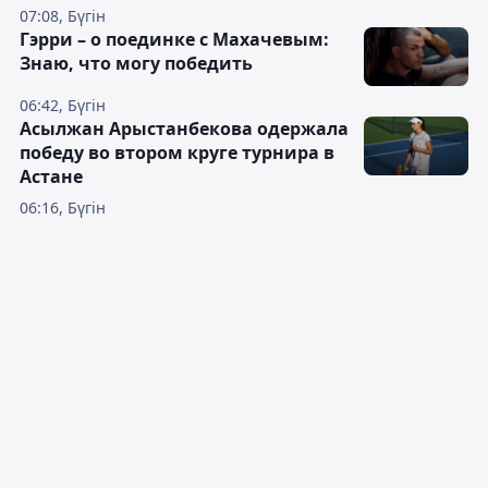
07:08, Бүгін
Гэрри – о поединке с Махачевым:
Знаю, что могу победить
06:42, Бүгін
Асылжан Арыстанбекова одержала
победу во втором круге турнира в
Астане
06:16, Бүгін