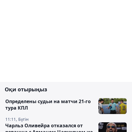
Оқи отырыңыз
Определены судьи на матчи 21-го
тура КПЛ
11:11, Бүгін
Чарльз Оливейра отказался от