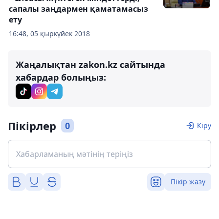
сапалы заңдармен қаматамасыз
ету
16:48, 05 қыркүйек 2018
Жаңалықтан zakon.kz сайтында
хабардар болыңыз:
Пікірлер
0
Кіру
Пікір жазу