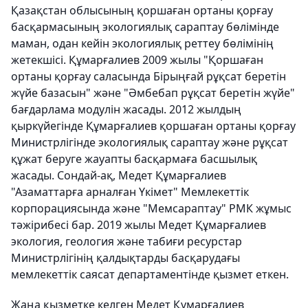
Қазақстан облысының қоршаған ортаны қорғау
басқармасының экологиялық сараптау бөлімінде
маман, одан кейін экологиялық реттеу бөлімінің
жетекшісі. Құмарғалиев 2009 жылы "Қоршаған
ортаны қорғау саласында Бірыңғай рұқсат беретін
жүйе базасын" және "Әмбебап рұқсат беретін жүйе"
бағдарлама модулін жасады. 2012 жылдың
қыркүйегінде Құмарғалиев қоршаған ортаны қорғау
Министрлігінде экологиялық сараптау және рұқсат
құжат беруге жауапты басқармаға басшылық
жасады. Сондай-ақ, Медет Құмарғалиев
"Азаматтарға арналған Үкімет" Мемлекеттік
корпорациясында және "Мемсараптау" РМК жұмыс
тәжірибесі бар. 2019 жылы Медет Құмарғалиев
экология, геология және табиғи ресурстар
Министрлігінің қалдықтарды басқарудағы
мемлекеттік саясат департаментінде қызмет еткен.
Жаңа қызметке келген Медет Құмарғалиев