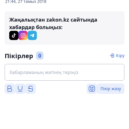
21:44, 27 тамыз 2018
Жаңалықтан zakon.kz сайтында
хабардар болыңыз:
Пікірлер
0
Кіру
Пікір жазу