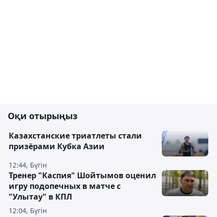
Оқи отырыңыз
Казахстанские триатлеты стали
призёрами Кубка Азии
12:44, Бүгін
Тренер "Каспия" Шойтымов оценил
игру подопечных в матче с
"Улытау" в КПЛ
12:04, Бүгін