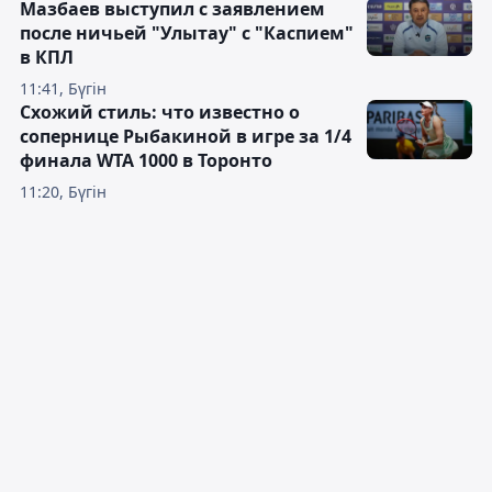
Мазбаев выступил с заявлением
после ничьей "Улытау" с "Каспием"
в КПЛ
11:41, Бүгін
Схожий стиль: что известно о
сопернице Рыбакиной в игре за 1/4
финала WTA 1000 в Торонто
11:20, Бүгін