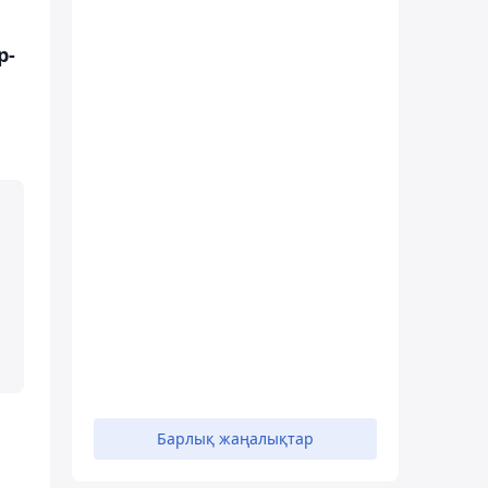
р-
Барлық жаңалықтар