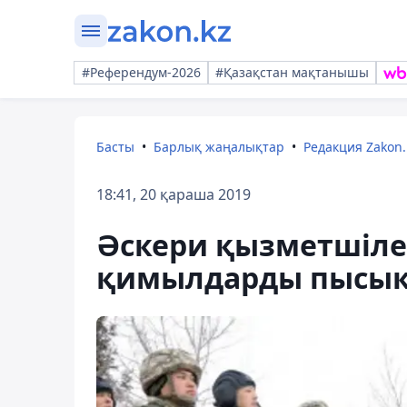
#Референдум-2026
#Қазақстан мақтанышы
Басты
Барлық жаңалықтар
Редакция Zakon.
18:41, 20 қараша 2019
Әскери қызметшіле
қимылдарды пысы