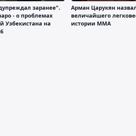
дупреждал заранее".
Арман Царукян назва
аро - о проблемах
величайшего легкове
й Узбекистана на
истории ММА
26