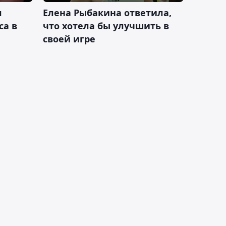
л
Елена Рыбакина ответила,
са в
что хотела бы улучшить в
своей игре