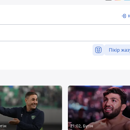
Пікір жаз
үгін
21:02, Бүгін