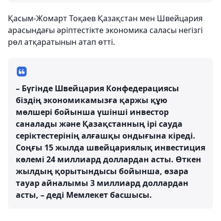
Қасым-Жомарт Тоқаев Қазақстан мен Швейцария
арасындағы әріптестікте экономика саласы негізгі
рөл атқаратынын атап өтті.
– Бүгінде Швейцария Конфедерациясы
біздің экономикамызға қаржы құю
мөлшері бойынша үшінші инвестор
саналады және Қазақстанның ірі сауда
серіктестерінің алғашқы ондығына кіреді.
Соңғы 15 жылда швейцариялық инвестиция
көлемі 24 миллиард доллардан асты. Өткен
жылдың қорытындысы бойынша, өзара
тауар айналымы 3 миллиард доллардан
асты, – деді Мемлекет басшысы.