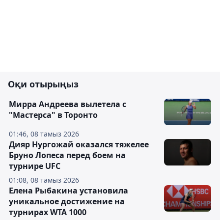
Оқи отырыңыз
Мирра Андреева вылетела с
"Мастерса" в Торонто
01:46, 08 тамыз 2026
Дияр Нургожай оказался тяжелее
Бруно Лопеса перед боем на
турнире UFC
01:08, 08 тамыз 2026
Елена Рыбакина установила
уникальное достижение на
турнирах WTA 1000