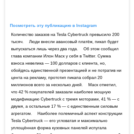
Посмотреть эту публикацию в Instagram
Количество заказов на Tesla Cybertruck превысило 200
тысяч. ⠀ Люди внесли авансовый платёж, пикап будет
выпускаться лишь через два года. ⠀ Об этом сообщил
глава компании Илон Маск у себя в Twitter. Сумма
взноса невелика — 100 долларов с клиента, но,
обойдясь единственной презентацией и не потратив ни
цента на рекламу, прототип пикапа собрал 20
миллионов всего за несколько дней. ⠀ Маск отметил,
что 42 % покупателей заказали наиболее мощную
модификацию Cybertruck с тремя моторами, 41 % — с
двумя, а остальные 17 % — с единственным силовым
агрегатом. ⠀ Наиболее полемичный аспект конструкции
Tesla Cybertruck — его угловатая и максимально
уплощённая форма кузовных панелей испугала