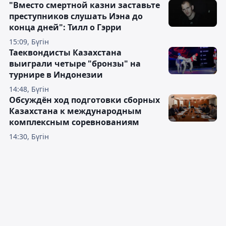
"Вместо смертной казни заставьте
преступников слушать Иэна до
конца дней": Тилл о Гэрри
15:09, Бүгін
Таеквондисты Казахстана
выиграли четыре "бронзы" на
турнире в Индонезии
14:48, Бүгін
Обсуждён ход подготовки сборных
Казахстана к международным
комплексным соревнованиям
14:30, Бүгін