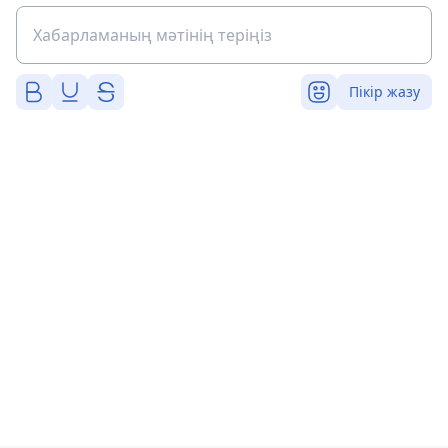
Пікір жазу