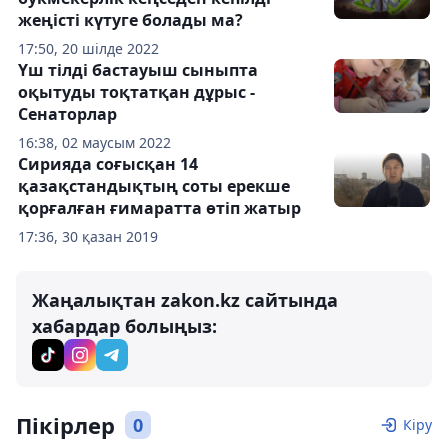
жеңісті күтуге болады ма?
17:50, 20 шілде 2022
Үш тілді бастауыш сыныпта
оқытуды тоқтатқан дұрыс -
Сенаторлар
16:38, 02 маусым 2022
Сирияда соғысқан 14
қазақстандықтың соты ерекше
қорғалған ғимаратта өтіп жатыр
17:36, 30 қазан 2019
Жаңалықтан zakon.kz сайтында
хабардар болыңыз:
Пікірлер
0
Кіру