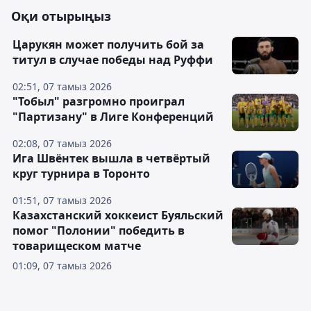
Оқи отырыңыз
Царукян может получить бой за
титул в случае победы над Руффи
02:51, 07 тамыз 2026
"Тобыл" разгромно проиграл
"Партизану" в Лиге Конференций
02:08, 07 тамыз 2026
Ига Швёнтек вышла в четвёртый
круг турнира в Торонто
01:51, 07 тамыз 2026
Казахстанский хоккеист Буяльский
помог "Полонии" победить в
товарищеском матче
01:09, 07 тамыз 2026