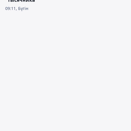
"тысячника"
09:11, Бүгін