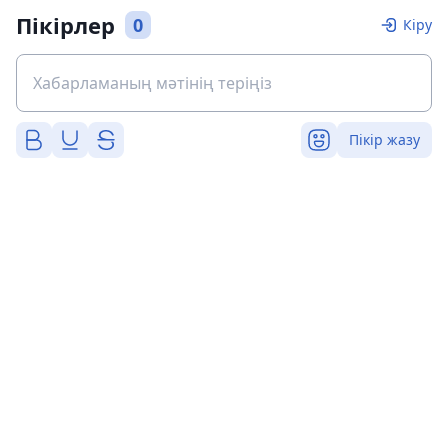
Пікірлер
0
Кіру
Пікір жазу