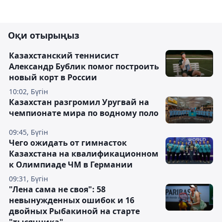
Оқи отырыңыз
Казахстанский теннисист
Александр Бублик помог построить
новый корт в России
10:02, Бүгін
Казахстан разгромил Уругвай на
чемпионате мира по водному поло
09:45, Бүгін
Чего ожидать от гимнасток
Казахстана на квалификационном
к Олимпиаде ЧМ в Германии
09:31, Бүгін
"Лена сама не своя": 58
невынужденных ошибок и 16
двойных Рыбакиной на старте