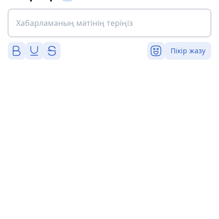
Пікір жазу