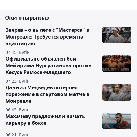
Оқи отырыңыз
Зверев – о вылете с "Мастерса" в
Монреале: Требуется время на
адаптацию
07:45, Бүгін
Официально объявлен бой
Мейирима Нурсултанова против
Хесуса Рамоса-младшего
07:23, Бүгін
Даниил Медведев потерпел
поражение в стартовом матче в
Монреале
06:45, Бүгін
Махачеву предложили начать
карьеру в боксе
06:21, Бүгін