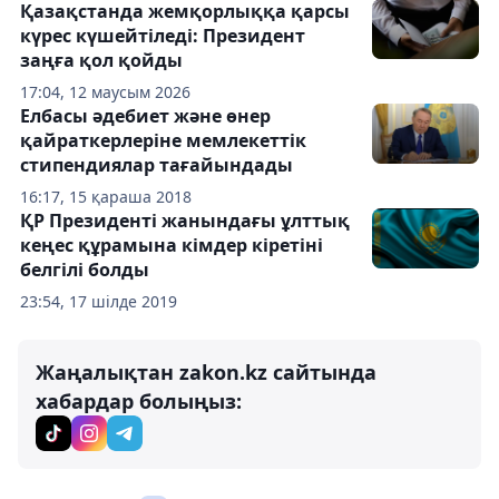
Қазақстанда жемқорлыққа қарсы
күрес күшейтіледі: Президент
заңға қол қойды
17:04, 12 маусым 2026
Елбасы әдебиет және өнер
қайраткерлеріне мемлекеттік
стипендиялар тағайындады
16:17, 15 қараша 2018
ҚР Президенті жанындағы ұлттық
кеңес құрамына кімдер кіретіні
белгілі болды
23:54, 17 шілде 2019
Жаңалықтан zakon.kz сайтында
хабардар болыңыз: