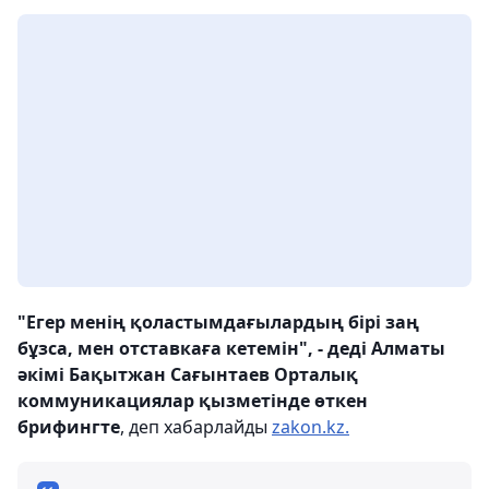
"Егер менің қоластымдағылардың бірі заң
бұзса, мен отставкаға кетемін", - деді Алматы
әкімі Бақытжан Сағынтаев Орталық
коммуникациялар қызметінде өткен
брифингте
, деп хабарлайды
zakon.kz.