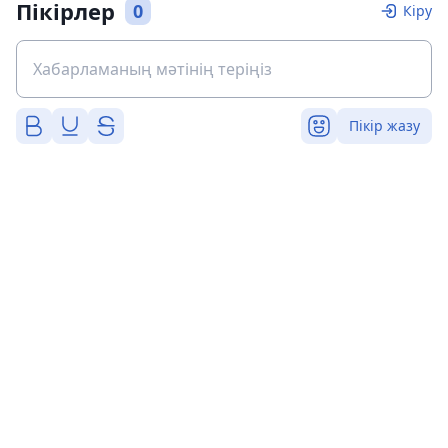
Пікірлер
0
Кіру
Пікір жазу