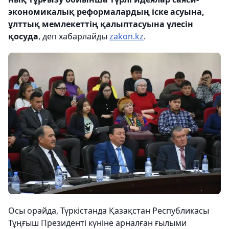
экономикалық реформалардың іске асуына,
ұлттық мемлекеттің қалыптасуына үлесін
қосуда
, деп хабарлайды
zakon.kz
.
Осы орайда, Түркістанда Қазақстан Республикасы
Тұңғыш Президенті күніне арналған ғылыми