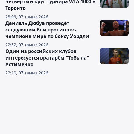
четвёртый круг турнира WTA 1000 в
Торонто
23:09, 07 тамыз 2026
Даниэль Дюбуа проведёт
следующий бой против экс-
чемпиона мира по боксу Уордли
22:52, 07 тамыз 2026
Один из российских клубов
интересуется вратарём "Тобыла"
Устименко
22:19, 07 тамыз 2026