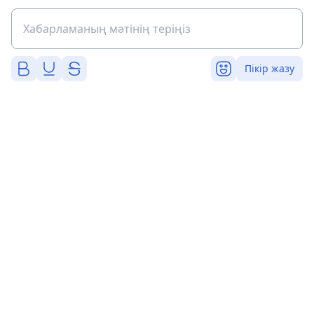
Пікір жазу