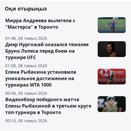
Оқи отырыңыз
Мирра Андреева вылетела с
"Мастерса" в Торонто
01:46, 08 тамыз 2026
Дияр Нургожай оказался тяжелее
Бруно Лопеса перед боем на
турнире UFC
01:08, 08 тамыз 2026
Елена Рыбакина установила
уникальное достижение на
турнирах WTA 1000
00:44, 08 тамыз 2026
Видеообзор победного матча
Елены Рыбакиной в третьем круге
топ-турнира в Торонто
00:10, 08 тамыз 2026