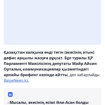
Қазақстан халқына енді тегін (әкесінің атын)
дефис арқылы жазуға рұқсат. Бұл туралы ҚР
Парламенті Мәжілісінің депутаты Майр Айсин
Орталық коммуникациялар қызметіндегі
арнайы брифинг кезінде айтты
, деп хабарлайды
BaigeNews.kz.
- Мысалы, әкесінің есімі Әли-Асан болды