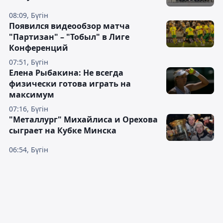
08:09, Бүгін
Появился видеообзор матча
"Партизан" – "Тобыл" в Лиге
Конференций
07:51, Бүгін
Елена Рыбакина: Не всегда
физически готова играть на
максимум
07:16, Бүгін
"Металлург" Михайлиса и Орехова
сыграет на Кубке Минска
06:54, Бүгін