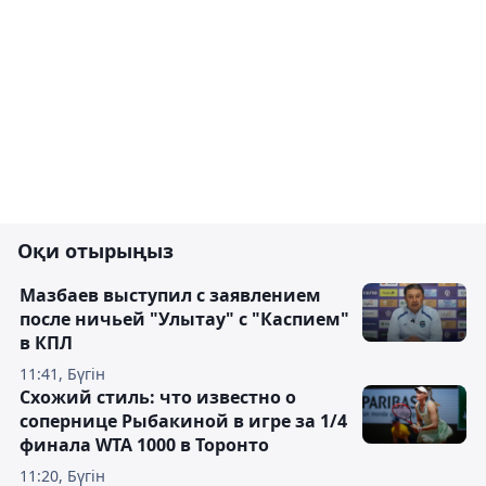
Оқи отырыңыз
Мазбаев выступил с заявлением
после ничьей "Улытау" с "Каспием"
в КПЛ
11:41, Бүгін
Схожий стиль: что известно о
сопернице Рыбакиной в игре за 1/4
финала WTA 1000 в Торонто
11:20, Бүгін