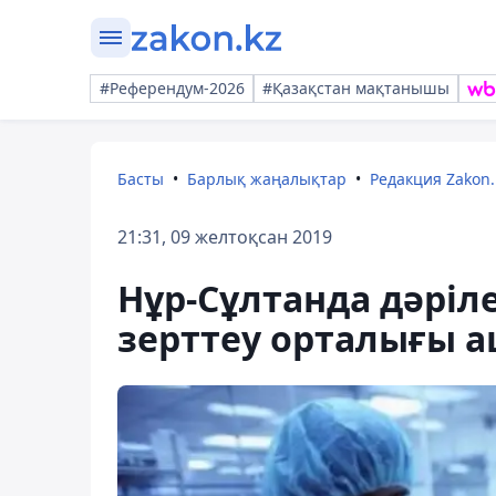
#Референдум-2026
#Қазақстан мақтанышы
Басты
Барлық жаңалықтар
Редакция Zakon.
21:31, 09 желтоқсан 2019
Нұр-Сұлтанда дәріле
зерттеу орталығы 