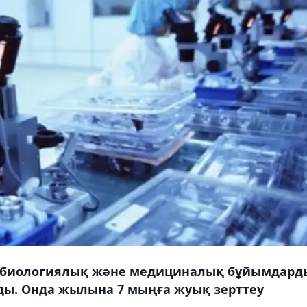
обиологиялық және медициналық бұйымдард
ады. Онда жылына 7 мыңға жуық зерттеу