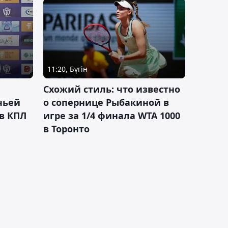
11:20, Бүгін
Схожий стиль: что известно
чьей
о сопернице Рыбакиной в
 в КПЛ
игре за 1/4 финала WTA 1000
в Торонто