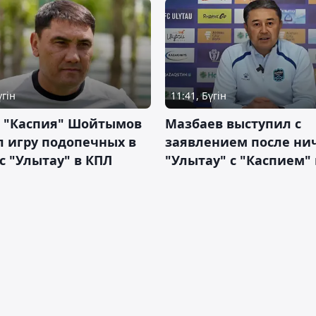
үгін
11:41, Бүгін
р "Каспия" Шойтымов
Мазбаев выступил с
 игру подопечных в
заявлением после ни
с "Улытау" в КПЛ
"Улытау" с "Каспием"