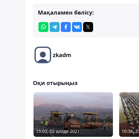
Мақаламен бөлісу:
zkadm
Оқи отырыңыз
10:38, 
15:03, 02 шілде 2021