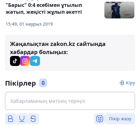
"Барыс" 0:4 есебімен ұтылып
жатып, жеңісті жұлып әкетті
15:49, 01 наурыз 2019
Жаңалықтан zakon.kz сайтында
хабардар болыңыз:
Пікірлер
0
Кіру
Пікір жазу