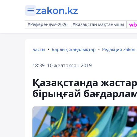
#Референдум-2026
#Қазақстан мақтанышы
Басты
Барлық жаңалықтар
Редакция Zakon.
18:39, 10 желтоқсан 2019
Қазақстанда жастар
бірыңғай бағдарла