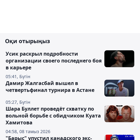
Оқи отырыңыз
Усик раскрыл подробности
организации своего последнего боя
в карьере
05:41, Бүгін
Дамир Жалгасбай вышел в
четвертьфинал турнира в Астане
05:27, Бүгін
Шара Буллет проведёт схватку по
вольной борьбе с обидчиком Куата
Хамитова
04:58, 08 тамыз 2026
"Барыс" упустил канадского экс-