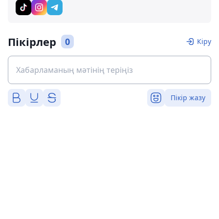
Пікірлер
0
Кіру
Пікір жазу