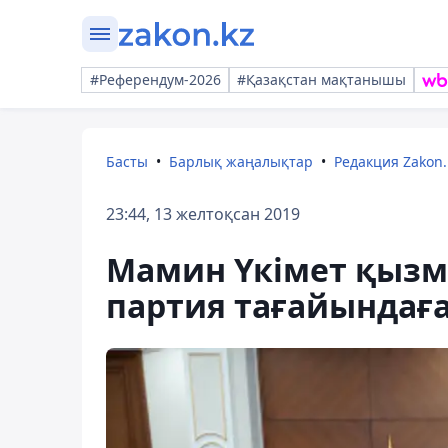
#Референдум-2026
#Қазақстан мақтанышы
Басты
Барлық жаңалықтар
Редакция Zakon.
23:44, 13 желтоқсан 2019
Мамин Үкімет қызм
партия тағайындағ