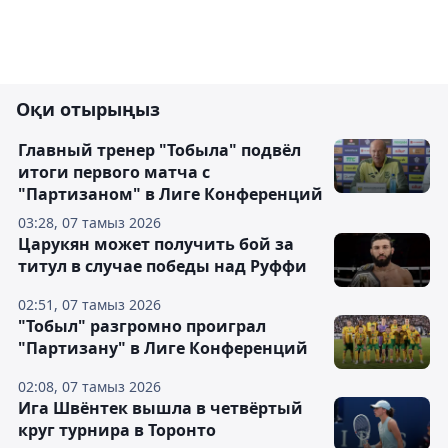
Оқи отырыңыз
Главный тренер "Тобыла" подвёл
итоги первого матча с
"Партизаном" в Лиге Конференций
03:28, 07 тамыз 2026
Царукян может получить бой за
титул в случае победы над Руффи
02:51, 07 тамыз 2026
"Тобыл" разгромно проиграл
"Партизану" в Лиге Конференций
02:08, 07 тамыз 2026
Ига Швёнтек вышла в четвёртый
круг турнира в Торонто