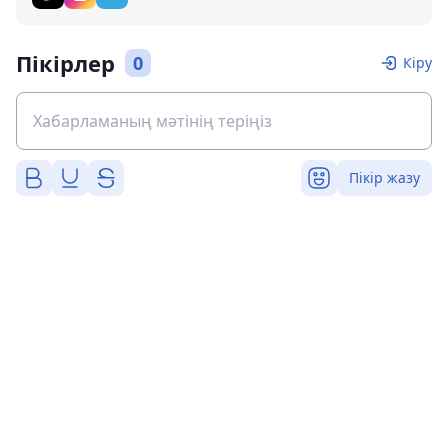
Пікірлер
0
Кіру
Пікір жазу