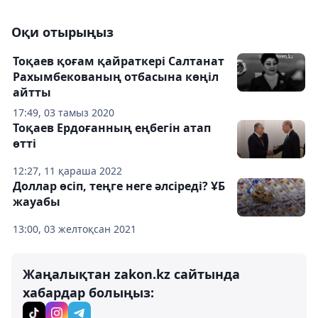
Оқи отырыңыз
Тоқаев қоғам қайраткері Салтанат
Рахымбекованың отбасына көңіл
айтты
17:49, 03 тамыз 2020
Тоқаев Ердоғанның еңбегін атап
өтті
12:27, 11 қараша 2022
Доллар өсіп, теңге неге әлсіреді? ҰБ
жауабы
13:00, 03 желтоқсан 2021
Жаңалықтан zakon.kz сайтында
хабардар болыңыз: