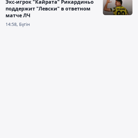
Экс-игрок "Кайрата" Рикардиньо
поддержит "Левски" в ответном
матче ЛЧ
14:58, Бүгін