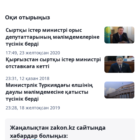
Оқи отырыңыз
Сыртқы істер министрі орыс
депутаттарының мәлімдемелеріне
түсінік берді
17:49, 23 желтоқсан 2020
Қырғызстан сыртқы істер министрі
отставкаға кетті
23:31, 12 қазан 2018
Министрлік Түркиядағы елшінің
даулы мәлімдемесіне қатысты
түсінік берді
23:28, 18 желтоқсан 2019
Жаңалықтан zakon.kz сайтында
хабардар болыңыз: