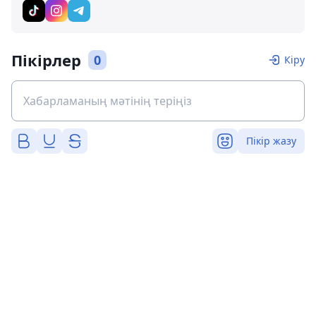
Пікірлер
0
Кіру
Пікір жазу