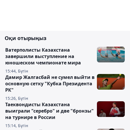
Оқи отырыңыз
Ватерполисты Казахстана
завершили выступление на
юношеском чемпионате мира
15:44, Бүгін
Дамир Жалгасбай не сумел выйти в
основную сетку "Кубка Президента
РК"
15:26, Бүгін
Таеквондисты Казахстана
выиграли "серебро" и две "бронзы"
на турнире в России
15:14, Бүгін