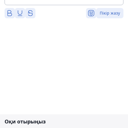
Пікір жазу
Оқи отырыңыз