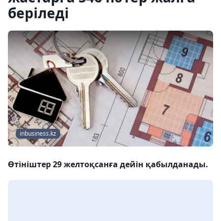
беріледі
inbusiness.kz
Өтініштер 29 желтоқсанға дейін қабылданады.