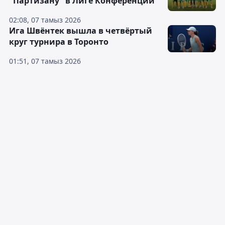
"Партизану" в Лиге Конференций
02:08, 07 тамыз 2026
Ига Швёнтек вышла в четвёртый
круг турнира в Торонто
01:51, 07 тамыз 2026