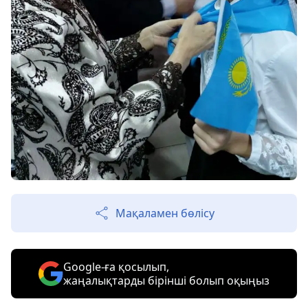
Мақаламен бөлісу
Google-ға қосылып,
жаңалықтарды бірінші болып оқыңыз