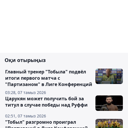
Оқи отырыңыз
Главный тренер "Тобыла" подвёл
итоги первого матча с
"Партизаном" в Лиге Конференций
03:28, 07 тамыз 2026
Царукян может получить бой за
титул в случае победы над Руффи
02:51, 07 тамыз 2026
"Тобыл" разгромно проиграл