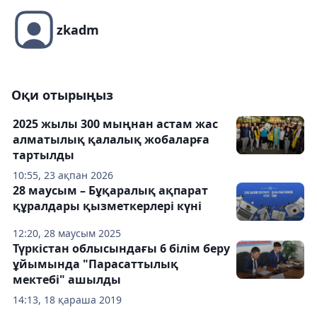
zkadm
Оқи отырыңыз
2025 жылы 300 мыңнан астам жас
алматылық қалалық жобаларға
тартылды
10:55, 23 ақпан 2026
28 маусым – Бұқаралық ақпарат
құралдары қызметкерлері күні
12:20, 28 маусым 2025
Түркістан облысындағы 6 білім беру
ұйымында "Парасаттылық
мектебі" ашылды
14:13, 18 қараша 2019