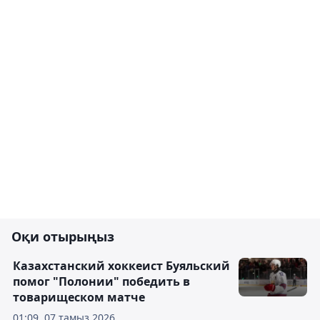
Оқи отырыңыз
Казахстанский хоккеист Буяльский
помог "Полонии" победить в
товарищеском матче
01:09, 07 тамыз 2026