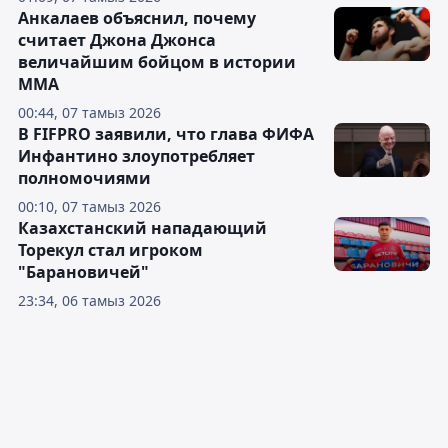
Анкалаев объяснил, почему
считает Джона Джонса
величайшим бойцом в истории
ММА
00:44, 07 тамыз 2026
В FIFPRO заявили, что глава ФИФА
Инфантино злоупотребляет
полномочиями
00:10, 07 тамыз 2026
Казахстанский нападающий
Торекул стал игроком
"Барановичей"
23:34, 06 тамыз 2026