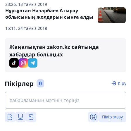
23:26, 13 тамыз 2019
Нұрсұлтан Назарбаев Атырау
облысының жолдарын сынға алды
15:11, 24 тамыз 2018
Жаңалықтан zakon.kz сайтында
хабардар болыңыз:
Пікірлер
0
Кіру
Пікір жазу