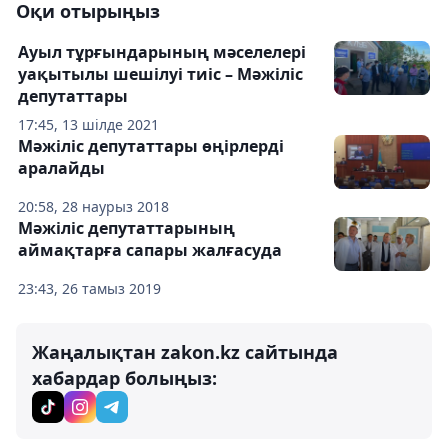
Оқи отырыңыз
Ауыл тұрғындарының мәселелері
уақытылы шешілуі тиіс – Мәжіліс
депутаттары
17:45, 13 шілде 2021
Мәжіліс депутаттары өңірлерді
аралайды
20:58, 28 наурыз 2018
Мәжіліс депутаттарының
аймақтарға сапары жалғасуда
23:43, 26 тамыз 2019
Жаңалықтан zakon.kz сайтында
хабардар болыңыз: