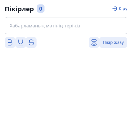
Пікірлер
0
Кіру
Пікір жазу