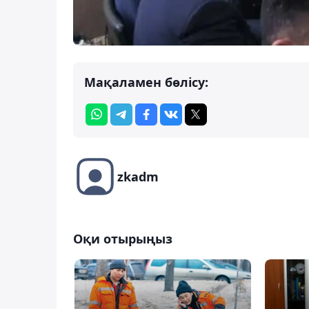
Мақаламен бөлісу:
zkadm
Оқи отырыңыз