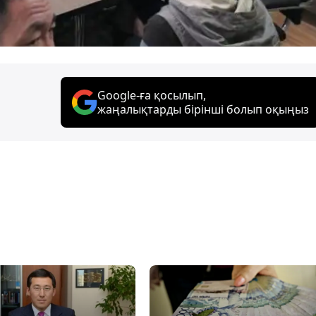
Google-ға қосылып,
жаңалықтарды бірінші болып оқыңыз