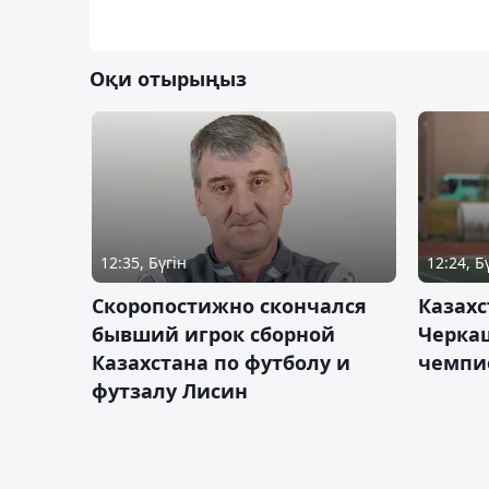
Оқи отырыңыз
12:35, Бүгін
12:24, Б
Скоропостижно скончался
Казахс
бывший игрок сборной
Черка
Казахстана по футболу и
чемпи
футзалу Лисин