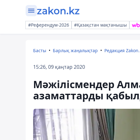
#Референдум-2026
#Қазақстан мақтанышы
Басты
Барлық жаңалықтар
Редакция Zakon.
15:26, 09 қаңтар 2020
Мәжілісмендер Алм
азаматтарды қабыл