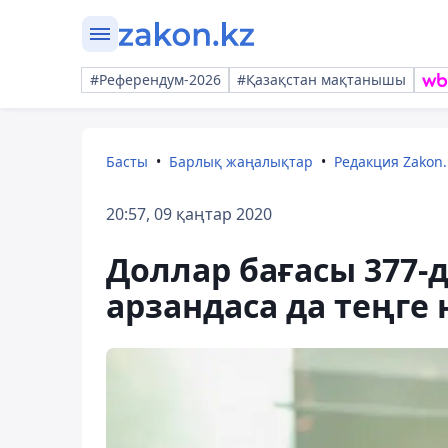
#Референдум-2026
#Қазақстан мақтанышы
Басты
Барлық жаңалықтар
Редакция Zakon.
20:57, 09 қаңтар 2020
Доллар бағасы 377-д
арзандаса да теңге