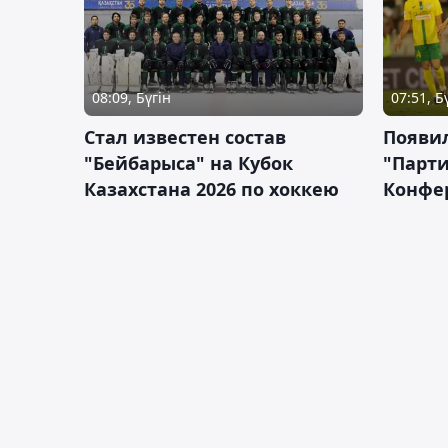
08:09, Бүгін
07:51, Б
Стал известен состав
Появи
"Бейбарыса" на Кубок
"Парти
Казахстана 2026 по хоккею
Конфе