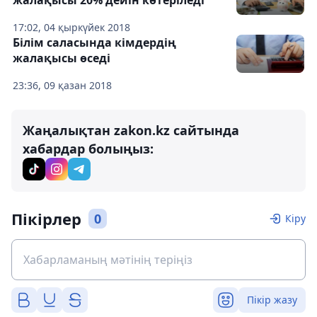
жалақысы 20% дейін көтеріледі
17:02, 04 қыркүйек 2018
Білім саласында кімдердің
жалақысы өседі
23:36, 09 қазан 2018
Жаңалықтан zakon.kz сайтында
хабардар болыңыз:
Пікірлер
0
Кіру
Пікір жазу