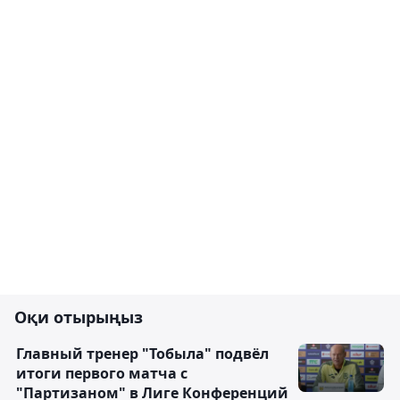
Оқи отырыңыз
Главный тренер "Тобыла" подвёл
итоги первого матча с
"Партизаном" в Лиге Конференций