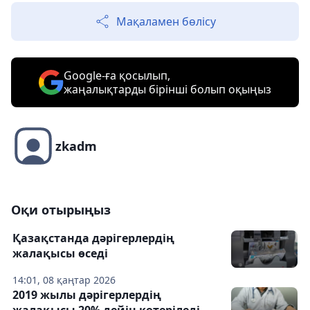
Мақаламен бөлісу
Google-ға қосылып,
жаңалықтарды бірінші болып оқыңыз
zkadm
Оқи отырыңыз
Қазақстанда дәрігерлердің
жалақысы өседі
14:01, 08 қаңтар 2026
2019 жылы дәрігерлердің