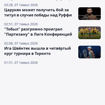
03:28, 07 тамыз 2026
Царукян может получить бой за
титул в случае победы над Руффи
02:51, 07 тамыз 2026
"Тобыл" разгромно проиграл
"Партизану" в Лиге Конференций
02:08, 07 тамыз 2026
Ига Швёнтек вышла в четвёртый
круг турнира в Торонто
01:51, 07 тамыз 2026