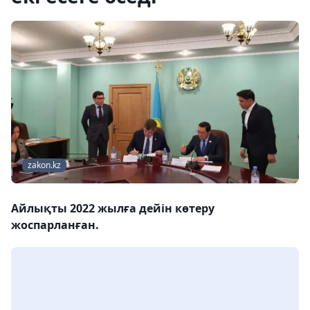
zakon.kz
Айлықты 2022 жылға дейін көтеру
жоспарланған.