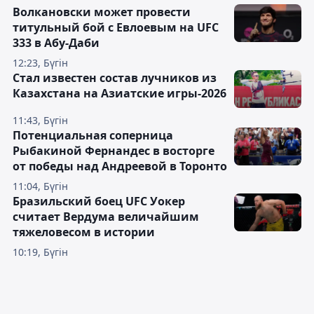
Волкановски может провести
титульный бой с Евлоевым на UFC
333 в Абу-Даби
12:23, Бүгін
Стал известен состав лучников из
Казахстана на Азиатские игры-2026
11:43, Бүгін
Потенциальная соперница
Рыбакиной Фернандес в восторге
от победы над Андреевой в Торонто
11:04, Бүгін
Бразильский боец UFC Уокер
считает Вердума величайшим
тяжеловесом в истории
10:19, Бүгін