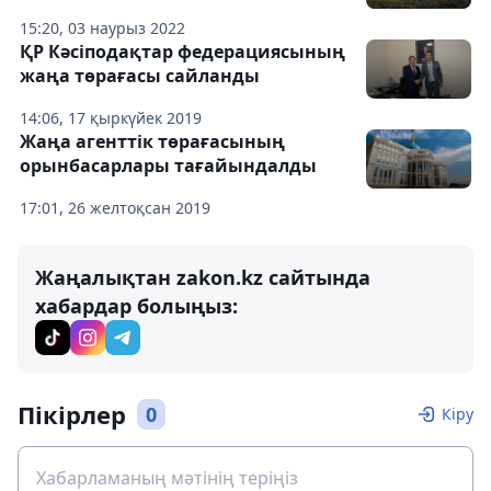
15:20, 03 наурыз 2022
ҚР Кәсіподақтар федерациясының
жаңа төрағасы сайланды
14:06, 17 қыркүйек 2019
Жаңа агенттік төрағасының
орынбасарлары тағайындалды
17:01, 26 желтоқсан 2019
Жаңалықтан zakon.kz сайтында
хабардар болыңыз:
Пікірлер
0
Кіру