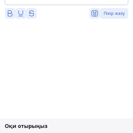
Пікір жазу
Оқи отырыңыз