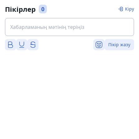
Пікірлер
0
Кіру
Пікір жазу