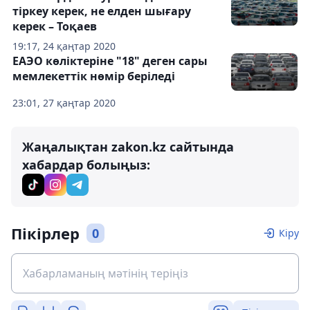
тіркеу керек, не елден шығару
керек – Тоқаев
19:17, 24 қаңтар 2020
ЕАЭО көліктеріне "18" деген сары
мемлекеттік нөмір беріледі
23:01, 27 қаңтар 2020
Жаңалықтан zakon.kz сайтында
хабардар болыңыз:
Пікірлер
0
Кіру