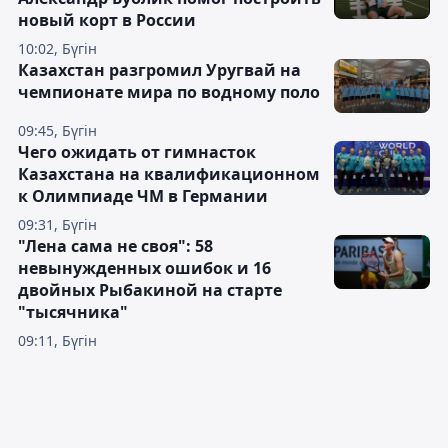
новый корт в России
10:02, Бүгін
Казахстан разгромил Уругвай на
чемпионате мира по водному поло
09:45, Бүгін
Чего ожидать от гимнасток
Казахстана на квалификационном
к Олимпиаде ЧМ в Германии
09:31, Бүгін
"Лена сама не своя": 58
невынужденных ошибок и 16
двойных Рыбакиной на старте
"тысячника"
09:11, Бүгін