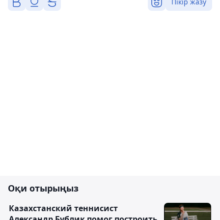
Пікір жазу
Оқи отырыңыз
Казахстанский теннисист
Александр Бублик помог построить