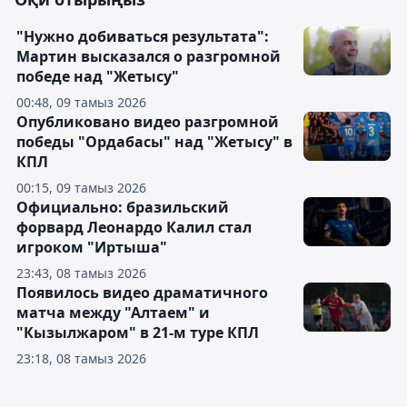
"Нужно добиваться результата":
Мартин высказался о разгромной
победе над "Жетысу"
00:48, 09 тамыз 2026
Опубликовано видео разгромной
победы "Ордабасы" над "Жетысу" в
КПЛ
00:15, 09 тамыз 2026
Официально: бразильский
форвард Леонардо Калил стал
игроком "Иртыша"
23:43, 08 тамыз 2026
Появилось видео драматичного
матча между "Алтаем" и
"Кызылжаром" в 21-м туре КПЛ
23:18, 08 тамыз 2026