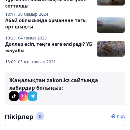
сотталды
18:17, 30 мамыр 2024
Абай облысында орманнан тағы
өрт шықты
19:23, 04 тамыз 2023
Доллар өсіп, теңге неге әлсіреді? ҰБ
жауабы
13:00, 03 желтоқсан 2021
Жаңалықтан zakon.kz сайтында
хабардар болыңыз:
Пікірлер
0
Кіру