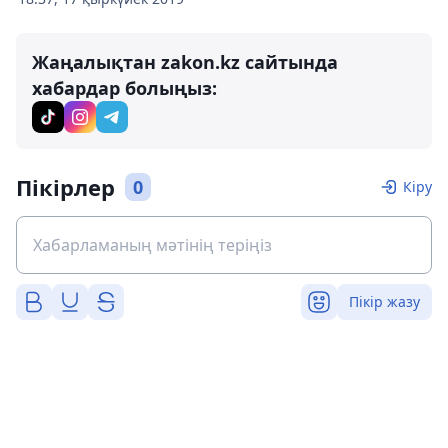
Жаңалықтан zakon.kz сайтында
хабардар болыңыз:
Пікірлер
0
Кіру
Пікір жазу