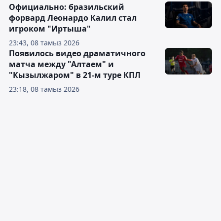
Официально: бразильский
форвард Леонардо Калил стал
игроком "Иртыша"
23:43, 08 тамыз 2026
Появилось видео драматичного
матча между "Алтаем" и
"Кызылжаром" в 21-м туре КПЛ
23:18, 08 тамыз 2026