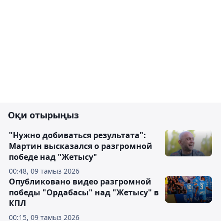
Оқи отырыңыз
"Нужно добиваться результата":
Мартин высказался о разгромной
победе над "Жетысу"
00:48, 09 тамыз 2026
Опубликовано видео разгромной
победы "Ордабасы" над "Жетысу" в
КПЛ
00:15, 09 тамыз 2026