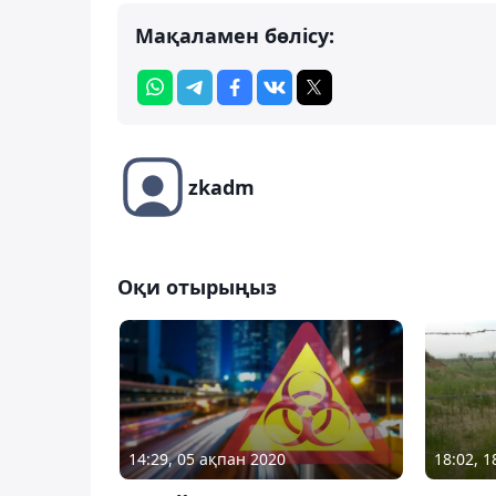
Мақаламен бөлісу:
zkadm
Оқи отырыңыз
14:29, 05 ақпан 2020
18:02, 1