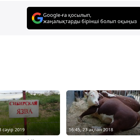
Google-ға қосылып,
жаңалықтарды бірінші болып оқыңыз
8 сәуір 2019
16:45, 23 ақпан 2018