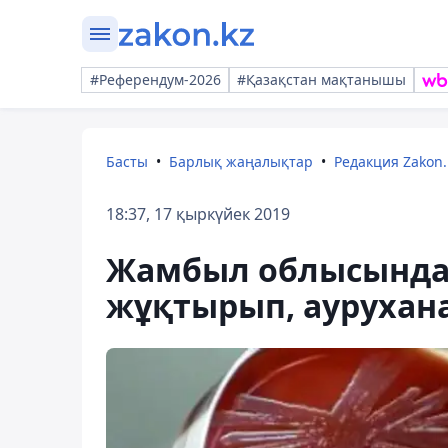
#Референдум-2026
#Қазақстан мақтанышы
Басты
Барлық жаңалықтар
Редакция Zakon.
18:37, 17 қыркүйек 2019
Жамбыл облысында 
жұқтырып, аурухан