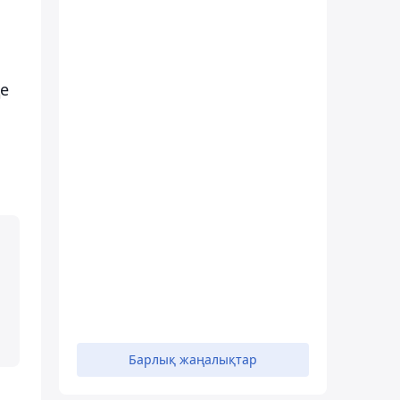
де
Барлық жаңалықтар