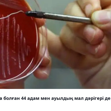
а болған 44 адам мен ауылдың мал дәрігері де