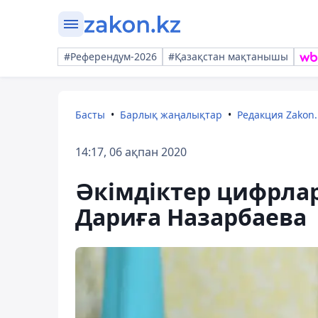
#Референдум-2026
#Қазақстан мақтанышы
Басты
Барлық жаңалықтар
Редакция Zakon.
14:17, 06 ақпан 2020
Әкімдіктер цифрла
Дариға Назарбаева