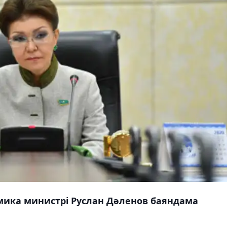
мика министрі Руслан Дәленов баяндама