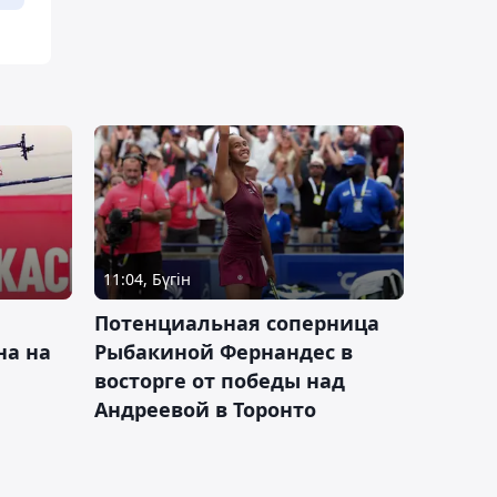
11:04, Бүгін
Потенциальная соперница
на на
Рыбакиной Фернандес в
восторге от победы над
Андреевой в Торонто