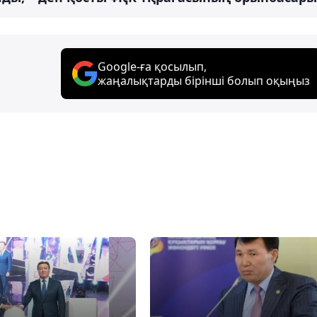
Google-ға қосылып,
жаңалықтарды бірінші болып оқыңыз