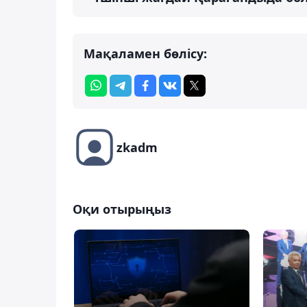
Мақаламен бөлісу:
zkadm
Оқи отырыңыз