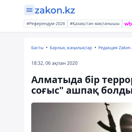
#Референдум-2026
#Қазақстан мақтанышы
Басты
Барлық жаңалықтар
Редакция Zakon.
18:32, 06 ақпан 2020
Алматыда бір терро
соғыс" ашпақ болд