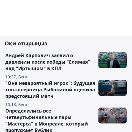
Оқи отырыңыз
Андрей Карпович заявил о
давлении после победы "Елимая"
над "Иртышом" в КПЛ
10:37, Бүгін
"Она невероятный игрок": будущая
топ-соперница Рыбакиной оценила
предстоящий матч
10:18, Бүгін
Определились все
четвертьфинальные пары
"Мастерса" в Монреале, который
пропускает Бублик