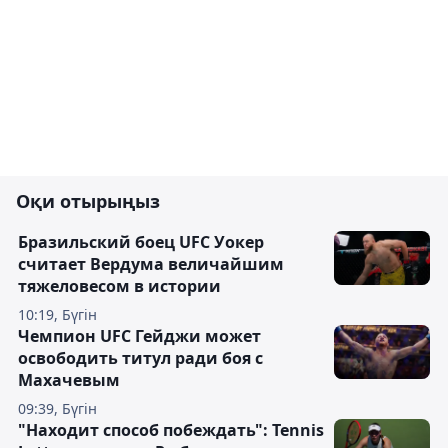
Оқи отырыңыз
Бразильский боец UFC Уокер
считает Вердума величайшим
тяжеловесом в истории
10:19, Бүгін
Чемпион UFC Гейджи может
освободить титул ради боя с
Махачевым
09:39, Бүгін
"Находит способ побеждать": Tennis