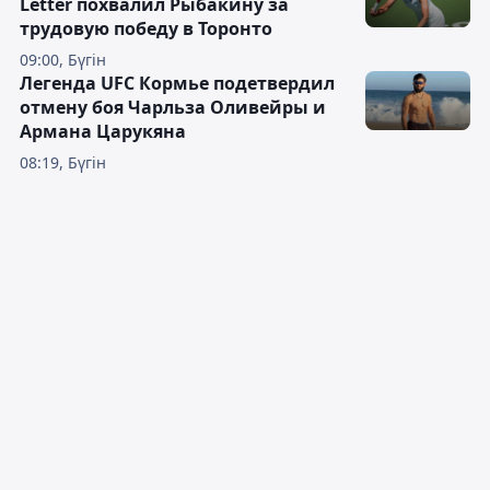
Letter похвалил Рыбакину за
трудовую победу в Торонто
09:00, Бүгін
Легенда UFC Кормье подетвердил
отмену боя Чарльза Оливейры и
Армана Царукяна
08:19, Бүгін