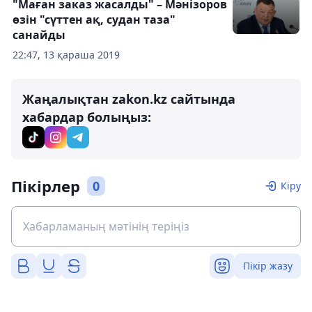
"Маған заказ жасалды" – Мәнізоров
өзін "сүттен ақ, судан таза"
санайды
22:47, 13 қараша 2019
Жаңалықтан zakon.kz сайтында
хабардар болыңыз:
Пікірлер
0
Кіру
Пікір жазу