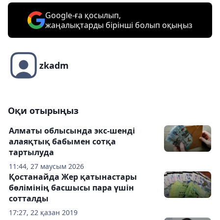
Google-ға қосылып,
жаңалықтарды бірінші болып оқыңыз
zkadm
Оқи отырыңыз
Алматы облысында экс-шенді
алаяқтық бабымен сотқа
тартылуда
11:44, 27 маусым 2026
Қостанайда Жер қатынастары
бөлімінің басшысы пара үшін
сотталды
17:27, 22 қазан 2019