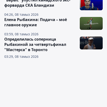
"Барыс" упустил канадского экс-
форварда СКА Бландизи
04:26, 08 тамыз 2026
Елена Рыбакина: Подача – моё
главное оружие
03:59, 08 тамыз 2026
Определилась соперница
Рыбакиной за четвертьфинал
"Мастерса" в Торонто
03:29, 08 тамыз 2026