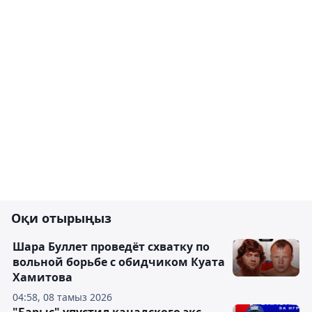
Оқи отырыңыз
Шара Буллет проведёт схватку по
вольной борьбе с обидчиком Куата
Хамитова
04:58, 08 тамыз 2026