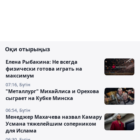
Оқи отырыңыз
Елена Рыбакина: Не всегда
физически готова играть на
максимум
07:16, Бүгін
"Металлург" Михайлиса и Орехова
сыграет на Кубке Минска
06:54, Бүгін
Менеджер Махачева назвал Камару
Усмана тяжелейшим соперником
для Ислама
06:30, Бүгін