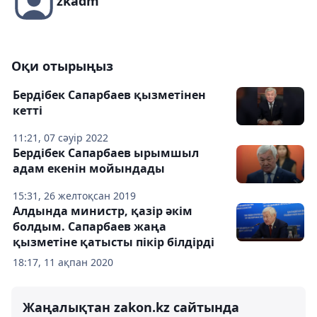
zkadm
Оқи отырыңыз
Бердібек Сапарбаев қызметінен
кетті
11:21, 07 сәуір 2022
Бердібек Сапарбаев ырымшыл
адам екенін мойындады
15:31, 26 желтоқсан 2019
Алдында министр, қазір әкім
болдым. Сапарбаев жаңа
қызметіне қатысты пікір білдірді
18:17, 11 ақпан 2020
Жаңалықтан zakon.kz сайтында