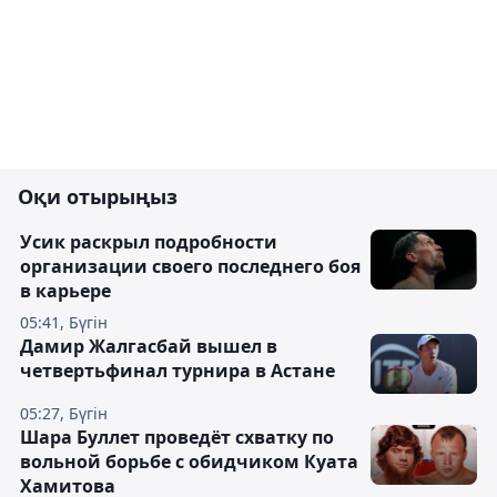
Оқи отырыңыз
Усик раскрыл подробности
организации своего последнего боя
в карьере
05:41, Бүгін
Дамир Жалгасбай вышел в
четвертьфинал турнира в Астане
05:27, Бүгін
Шара Буллет проведёт схватку по
вольной борьбе с обидчиком Куата
Хамитова