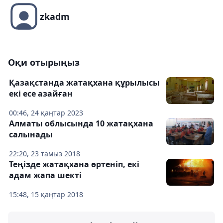
zkadm
Оқи отырыңыз
Қазақстанда жатақхана құрылысы
екі есе азайған
00:46, 24 қаңтар 2023
Алматы облысында 10 жатақхана
салынады
22:20, 23 тамыз 2018
Теңізде жатақхана өртеніп, екі
адам жапа шекті
15:48, 15 қаңтар 2018