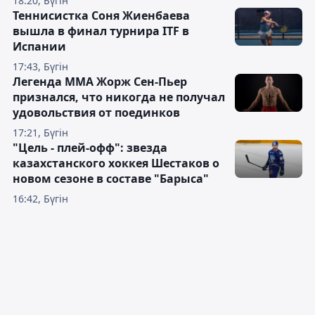
18:20, Бүгін
Теннисистка Соня Жиенбаева
вышла в финал турнира ITF в
Испании
17:43, Бүгін
Легенда ММА Жорж Сен-Пьер
признался, что никогда не получал
удовольствия от поединков
17:21, Бүгін
"Цель - плей-офф": звезда
казахстанского хоккея Шестаков о
новом сезоне в составе "Барыса"
16:42, Бүгін