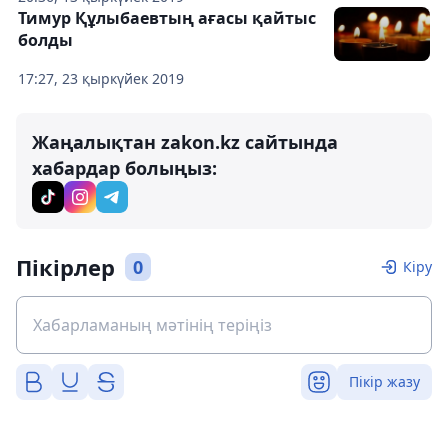
Тимур Құлыбаевтың ағасы қайтыс
болды
17:27, 23 қыркүйек 2019
Жаңалықтан zakon.kz сайтында
хабардар болыңыз:
Пікірлер
0
Кіру
Пікір жазу