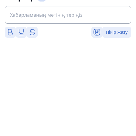
Пікір жазу