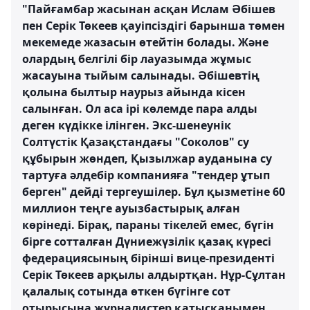
"Пайғамбар жасынан асқан Ислам Әбішев
пен Серік Төкеев қауіпсіздігі барынша төмен
мекемеде жазасын өтейтін болады. Және
олардың белгілі бір лауазымда жұмыс
жасауына тыйым салынады. Әбішевтің
қолына былтыр наурыз айында кісен
салынған. Ол аса ірі көлемде пара алды
деген күдікке ілінген. Экс-шенеунік
Солтүстік Қазақстандағы "Соколов" су
құбырын жөндеп, Қызылжар ауданына су
тартуға әлдебір компанияға "тендер ұтып
берген" дейді тергеушілер. Бұл қызметіне 60
миллион теңге ауызбастырық алған
көрінеді. Бірақ, параны тікелей емес, бүгін
бірге сотталған Дүниежүзілік қазақ күресі
федерациясының бірінші вице-президенті
Серік Төкеев арқылы алдыртқан. Нұр-Сұлтан
қалалық сотында өткен бүгінге сот
отырысына журналистер қатысқанымен,