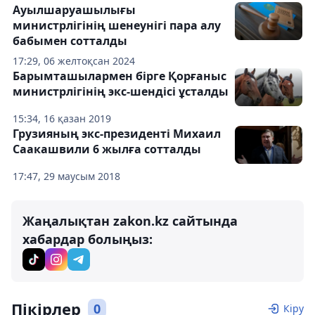
Ауылшаруашылығы
министрлігінің шенеунігі пара алу
бабымен сотталды
17:29, 06 желтоқсан 2024
Барымташылармен бірге Қорғаныс
министрлігінің экс-шендісі ұсталды
15:34, 16 қазан 2019
Грузияның экс-президенті Михаил
Саакашвили 6 жылға сотталды
17:47, 29 маусым 2018
Жаңалықтан zakon.kz сайтында
хабардар болыңыз:
Пікірлер
0
Кіру