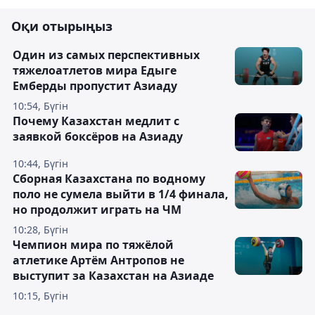
Оқи отырыңыз
Один из самых перспективных
тяжелоатлетов мира Едыге
Емберды пропустит Азиаду
10:54, Бүгін
Почему Казахстан медлит с
заявкой боксёров на Азиаду
10:44, Бүгін
Сборная Казахстана по водному
поло не сумела выйти в 1/4 финала,
но продолжит играть на ЧМ
10:28, Бүгін
Чемпион мира по тяжёлой
атлетике Артём Антропов не
выступит за Казахстан на Азиаде
10:15, Бүгін