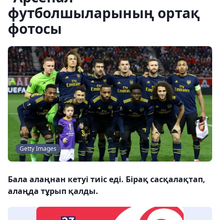
футболшыларының ортақ
фотосы
Getty Images
Бала алаңнан кетуі тиіс еді. Бірақ сасқалақтап,
алаңда тұрып қалды.