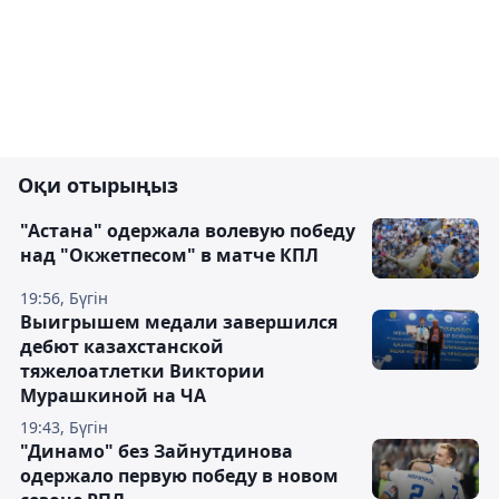
Оқи отырыңыз
"Астана" одержала волевую победу
над "Окжетпесом" в матче КПЛ
19:56, Бүгін
Выигрышем медали завершился
дебют казахстанской
тяжелоатлетки Виктории
Мурашкиной на ЧА
19:43, Бүгін
"Динамо" без Зайнутдинова
одержало первую победу в новом