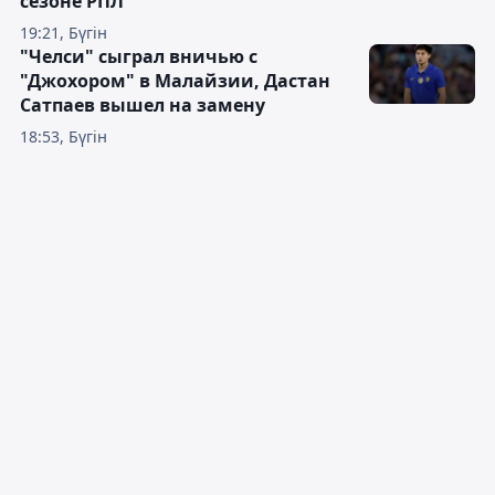
сезоне РПЛ
19:21, Бүгін
"Челси" сыграл вничью с
"Джохором" в Малайзии, Дастан
Сатпаев вышел на замену
18:53, Бүгін