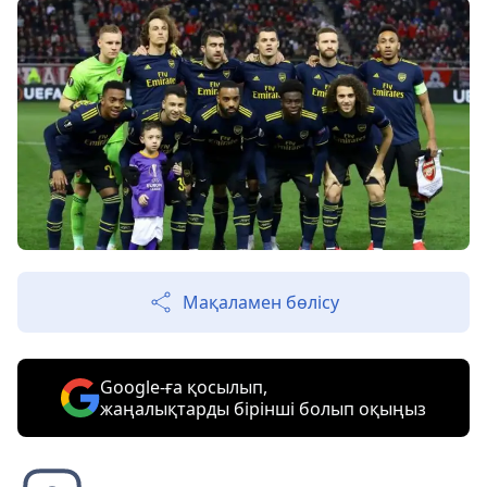
Мақаламен бөлісу
Google-ға қосылып,
жаңалықтарды бірінші болып оқыңыз