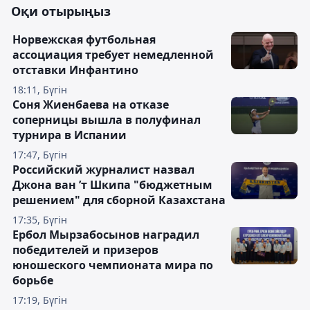
Оқи отырыңыз
Норвежская футбольная
ассоциация требует немедленной
отставки Инфантино
18:11, Бүгін
Соня Жиенбаева на отказе
соперницы вышла в полуфинал
турнира в Испании
17:47, Бүгін
Российский журналист назвал
Джона ван ’т Шкипа "бюджетным
решением" для сборной Казахстана
17:35, Бүгін
Ербол Мырзабосынов наградил
победителей и призеров
юношеского чемпионата мира по
борьбе
17:19, Бүгін