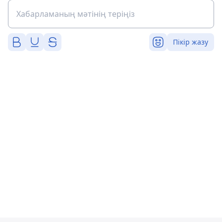
Пікір жазу