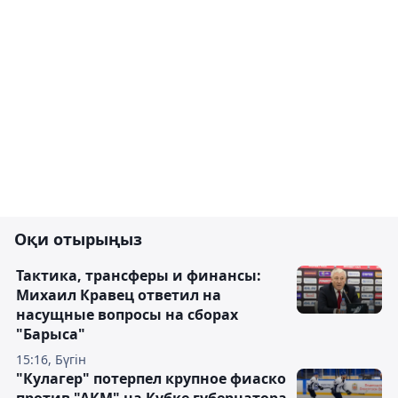
Оқи отырыңыз
Тактика, трансферы и финансы:
Михаил Кравец ответил на
насущные вопросы на сборах
"Барыса"
15:16, Бүгін
"Кулагер" потерпел крупное фиаско