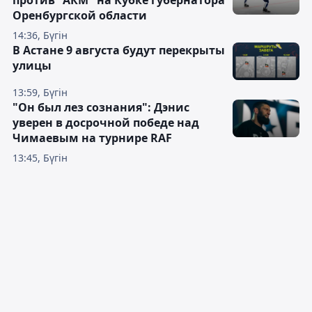
против "АКМ" на Кубке губернатора
Оренбургской области
14:36, Бүгін
В Астане 9 августа будут перекрыты
улицы
13:59, Бүгін
"Он был лез сознания": Дэнис
уверен в досрочной победе над
Чимаевым на турнире RAF
13:45, Бүгін