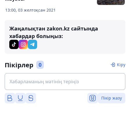
13:00, 03 желтоқсан 2021
Жаңалықтан zakon.kz сайтында
хабардар болыңыз:
Пікірлер
0
Кіру
Пікір жазу