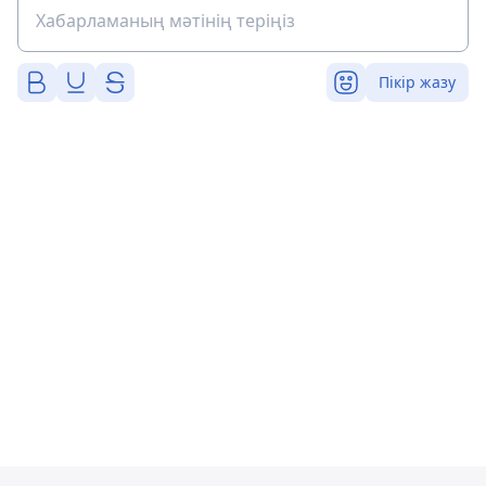
Пікір жазу