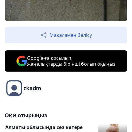
Мақаламен бөлісу
Google-ға қосылып,
жаңалықтарды бірінші болып оқыңыз
zkadm
Оқи отырыңыз
Алматы облысында сөз көтере