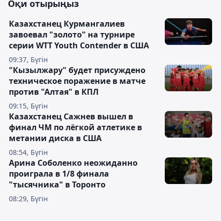
Оқи отырыңыз
Казахстанец Курмангалиев
завоевал "золото" на турнире
серии WTT Youth Contender в США
09:37, Бүгін
"Кызылжару" будет присуждено
техническое поражение в матче
против "Алтая" в КПЛ
09:15, Бүгін
Казахстанец Сажнев вышел в
финал ЧМ по лёгкой атлетике в
метании диска в США
08:54, Бүгін
Арина Соболенко неожиданно
проиграла в 1/8 финала
"тысячника" в Торонто
08:29, Бүгін